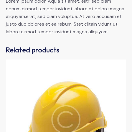
Lorem ipsum dolor. Aquia sit amet, elitr, sed diam
nonum eirmod tempor invidunt labore et dolore magna
aliquyam.erat, sed diam voluptua. At vero accusam et
justo duo dolores et ea rebum. Stet clitain vidunt ut
labore eirmod tempor invidunt magna aliquyam.
Related products